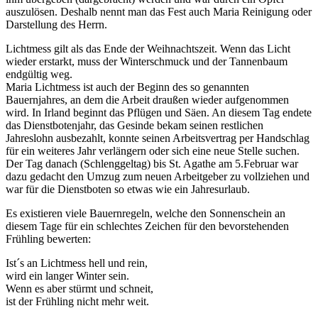
auszulösen. Deshalb nennt man das Fest auch Maria Reinigung oder
Darstellung des Herrn.
Lichtmess gilt als das Ende der Weihnachtszeit. Wenn das Licht
wieder erstarkt, muss der Winterschmuck und der Tannenbaum
endgültig weg.
Maria Lichtmess ist auch der Beginn des so genannten
Bauernjahres, an dem die Arbeit draußen wieder aufgenommen
wird. In Irland beginnt das Pflügen und Säen. An diesem Tag endete
das Dienstbotenjahr, das Gesinde bekam seinen restlichen
Jahreslohn ausbezahlt, konnte seinen Arbeitsvertrag per Handschlag
für ein weiteres Jahr verlängern oder sich eine neue Stelle suchen.
Der Tag danach (Schlenggeltag) bis St. Agathe am 5.Februar war
dazu gedacht den Umzug zum neuen Arbeitgeber zu vollziehen und
war für die Dienstboten so etwas wie ein Jahresurlaub.
Es existieren viele Bauernregeln, welche den Sonnenschein an
diesem Tage für ein schlechtes Zeichen für den bevorstehenden
Frühling bewerten:
Ist´s an Lichtmess hell und rein,
wird ein langer Winter sein.
Wenn es aber stürmt und schneit,
ist der Frühling nicht mehr weit.