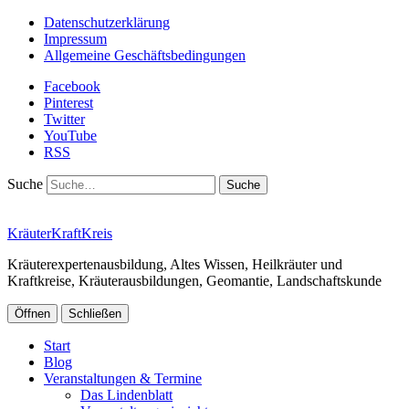
Datenschutzerklärung
Impressum
Allgemeine Geschäftsbedingungen
Facebook
Pinterest
Twitter
YouTube
RSS
Suche
KräuterKraftKreis
Kräuterexpertenausbildung, Altes Wissen, Heilkräuter und
Kraftkreise, Kräuterausbildungen, Geomantie, Landschaftskunde
Öffnen
Schließen
Start
Blog
Veranstaltungen & Termine
Das Lindenblatt