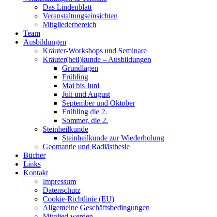
Das Lindenblatt
Veranstaltungseinsichten
Mitgliederbereich
Team
Ausbildungen
Kräuter-Workshops und Seminare
Kräuter(heil)kunde – Ausbildungen
Grundlagen
Frühling
Mai bis Juni
Juli und August
September und Oktober
Frühling die 2.
Sommer, die 2.
Steinheilkunde
Steinheilkunde zur Wiederholung
Geomantie und Radiästhesie
Bücher
Links
Kontakt
Impressum
Datenschutz
Cookie-Richtlinie (EU)
Allgemeine Geschäftsbedingungen
Mitglied werden