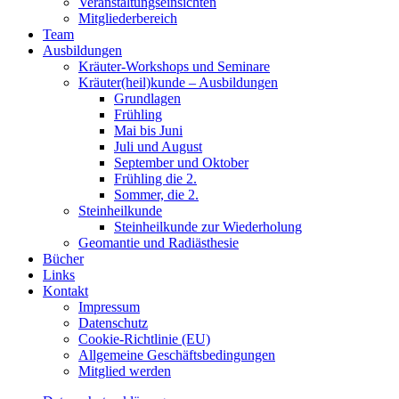
Veranstaltungseinsichten
Mitgliederbereich
Team
Ausbildungen
Kräuter-Workshops und Seminare
Kräuter(heil)kunde – Ausbildungen
Grundlagen
Frühling
Mai bis Juni
Juli und August
September und Oktober
Frühling die 2.
Sommer, die 2.
Steinheilkunde
Steinheilkunde zur Wiederholung
Geomantie und Radiästhesie
Bücher
Links
Kontakt
Impressum
Datenschutz
Cookie-Richtlinie (EU)
Allgemeine Geschäftsbedingungen
Mitglied werden