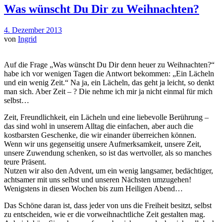
Was wünscht Du Dir zu Weihnachten?
4. Dezember 2013
von
Ingrid
Auf die Frage „Was wünscht Du Dir denn heuer zu Weihnachten?“
habe ich vor wenigen Tagen die Antwort bekommen: „Ein Lächeln
und ein wenig Zeit.“ Na ja, ein Lächeln, das geht ja leicht, so denkt
man sich. Aber Zeit – ? Die nehme ich mir ja nicht einmal für mich
selbst…
Zeit, Freundlichkeit, ein Lächeln und eine liebevolle Berührung –
das sind wohl in unserem Alltag die einfachen, aber auch die
kostbarsten Geschenke, die wir einander überreichen können.
Wenn wir uns gegenseitig unsere Aufmerksamkeit, unsere Zeit,
unsere Zuwendung schenken, so ist das wertvoller, als so manches
teure Präsent.
Nutzen wir also den Advent, um ein wenig langsamer, bedächtiger,
achtsamer mit uns selbst und unseren Nächsten umzugehen!
Wenigstens in diesen Wochen bis zum Heiligen Abend…
Das Schöne daran ist, dass jeder von uns die Freiheit besitzt, selbst
zu entscheiden, wie er die vorweihnachtliche Zeit gestalten mag.