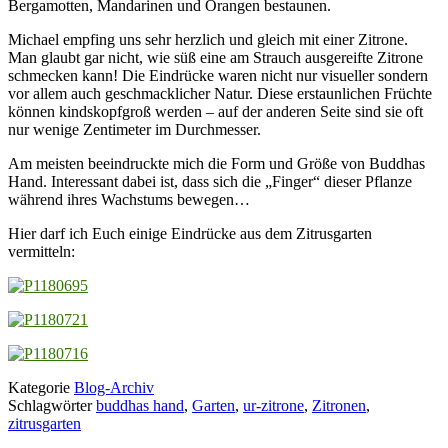
Bergamotten, Mandarinen und Orangen bestaunen.
Michael empfing uns sehr herzlich und gleich mit einer Zitrone.
Man glaubt gar nicht, wie süß eine am Strauch ausgereifte Zitrone
schmecken kann! Die Eindrücke waren nicht nur visueller sondern
vor allem auch geschmacklicher Natur. Diese erstaunlichen Früchte
können kindskopfgroß werden – auf der anderen Seite sind sie oft
nur wenige Zentimeter im Durchmesser.
Am meisten beeindruckte mich die Form und Größe von Buddhas
Hand. Interessant dabei ist, dass sich die „Finger“ dieser Pflanze
während ihres Wachstums bewegen…
Hier darf ich Euch einige Eindrücke aus dem Zitrusgarten
vermitteln:
Kategorie
Blog-Archiv
Schlagwörter
buddhas hand
,
Garten
,
ur-zitrone
,
Zitronen
,
zitrusgarten