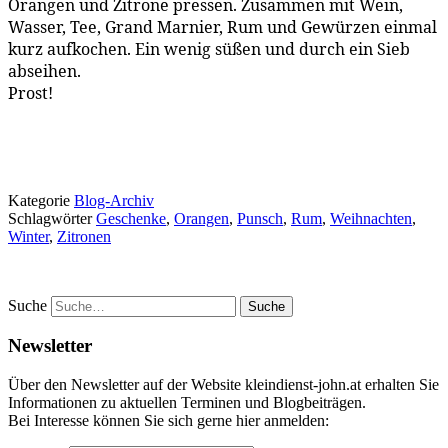
Orangen und Zitrone pressen. Zusammen mit Wein,
Wasser, Tee, Grand Marnier, Rum und Gewürzen einmal
kurz aufkochen. Ein wenig süßen und durch ein Sieb
abseihen.
Prost!
Kategorie
Blog-Archiv
Schlagwörter
Geschenke
,
Orangen
,
Punsch
,
Rum
,
Weihnachten
,
Winter
,
Zitronen
Suche
Newsletter
Über den Newsletter auf der Website kleindienst-john.at erhalten Sie
Informationen zu aktuellen Terminen und Blogbeiträgen.
Bei Interesse können Sie sich gerne hier anmelden: