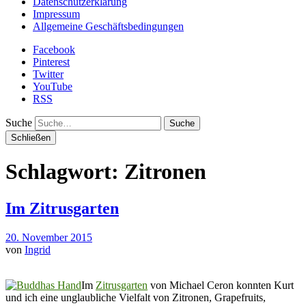
Datenschutzerklärung
Impressum
Allgemeine Geschäftsbedingungen
Facebook
Pinterest
Twitter
YouTube
RSS
Suche
Schließen
Schlagwort:
Zitronen
Im Zitrusgarten
20. November 2015
von
Ingrid
Im
Zitrusgarten
von Michael Ceron konnten Kurt
und ich eine unglaubliche Vielfalt von Zitronen, Grapefruits,