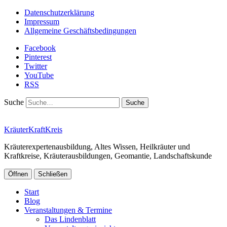
Datenschutzerklärung
Impressum
Allgemeine Geschäftsbedingungen
Facebook
Pinterest
Twitter
YouTube
RSS
Suche
KräuterKraftKreis
Kräuterexpertenausbildung, Altes Wissen, Heilkräuter und
Kraftkreise, Kräuterausbildungen, Geomantie, Landschaftskunde
Öffnen
Schließen
Start
Blog
Veranstaltungen & Termine
Das Lindenblatt