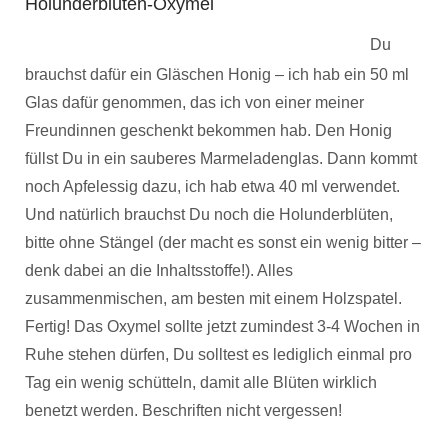
Holunderblüten-Oxymel
Du
brauchst dafür ein Gläschen Honig – ich hab ein 50 ml
Glas dafür genommen, das ich von einer meiner
Freundinnen geschenkt bekommen hab. Den Honig
füllst Du in ein sauberes Marmeladenglas. Dann kommt
noch Apfelessig dazu, ich hab etwa 40 ml verwendet.
Und natürlich brauchst Du noch die Holunderblüten,
bitte ohne Stängel (der macht es sonst ein wenig bitter –
denk dabei an die Inhaltsstoffe!). Alles
zusammenmischen, am besten mit einem Holzspatel.
Fertig! Das Oxymel sollte jetzt zumindest 3-4 Wochen in
Ruhe stehen dürfen, Du solltest es lediglich einmal pro
Tag ein wenig schütteln, damit alle Blüten wirklich
benetzt werden. Beschriften nicht vergessen!