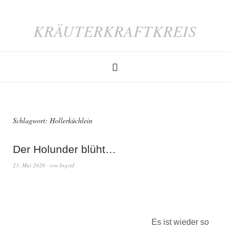
KRÄUTERKRAFTKREIS
Schlagwort:
Hollerküchlein
Der Holunder blüht…
23. Mai 2026
von
Ingrid
Es ist wieder so