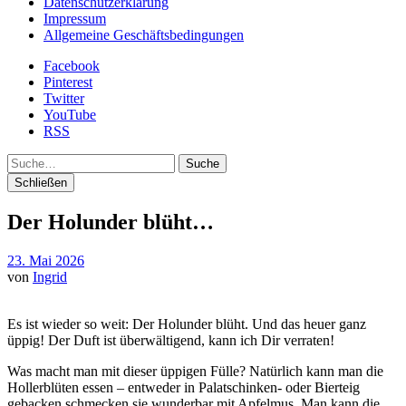
Datenschutzerklärung
Impressum
Allgemeine Geschäftsbedingungen
Facebook
Pinterest
Twitter
YouTube
RSS
Suche
Schließen
Der Holunder blüht…
23. Mai 2026
von
Ingrid
Es ist wieder so weit: Der Holunder blüht. Und das heuer ganz
üppig! Der Duft ist überwältigend, kann ich Dir verraten!
Was macht man mit dieser üppigen Fülle? Natürlich kann man die
Hollerblüten essen – entweder in Palatschinken- oder Bierteig
gebacken schmecken sie wunderbar mit Apfelmus. Man kann die