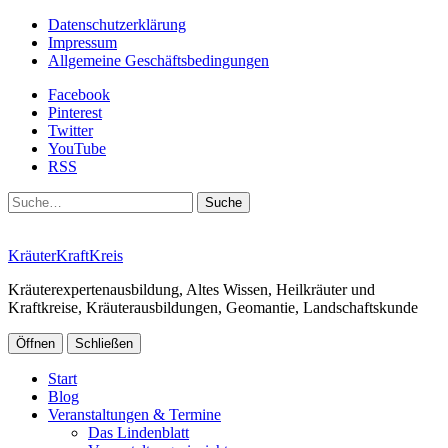
Datenschutzerklärung
Impressum
Allgemeine Geschäftsbedingungen
Facebook
Pinterest
Twitter
YouTube
RSS
Suche
KräuterKraftKreis
Kräuterexpertenausbildung, Altes Wissen, Heilkräuter und
Kraftkreise, Kräuterausbildungen, Geomantie, Landschaftskunde
Öffnen
Schließen
Start
Blog
Veranstaltungen & Termine
Das Lindenblatt