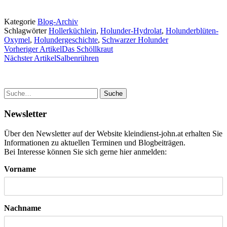
Kategorie
Blog-Archiv
Schlagwörter
Hollerküchlein
,
Holunder-Hydrolat
,
Holunderblüten-
Oxymel
,
Holundergeschichte
,
Schwarzer Holunder
Vorheriger Artikel
Das Schöllkraut
Nächster Artikel
Salbenrühren
Suche
Newsletter
Über den Newsletter auf der Website kleindienst-john.at erhalten Sie
Informationen zu aktuellen Terminen und Blogbeiträgen.
Bei Interesse können Sie sich gerne hier anmelden:
Vorname
Nachname