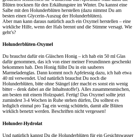
Blüten trocknen für den Erkältungstee im Winter. Du kannst eine
Salbe mit den Holunderblüten herstellen (dazu nimmst Du am
besten einen Glycerin-Auszug der Holunderblüten).
Aber man kann daraus natürlich auch ein Oxymel herstellen – eine
wirkliche Hilfe, wenn der Hals brennt und die Stimme versagt. Wie
geht’s?
Holunderblüten-Oxymel
Du brauchst dafür ein Gläschen Honig – ich hab ein 50 ml Glas
dafür genommen, das ich von einer meiner Freundinnen geschenkt
bekommen hab. Den Honig füllst Du in ein sauberes
Marmeladenglas. Dann kommt noch Apfelessig dazu, ich hab etwa
40 ml verwendet. Und natürlich brauchst Du noch die
Holunderblüten, bitte ohne Stängel (der macht es sonst ein wenig
bitter – denk dabei an die Inhaltsstoffe!). Alles zusammenmischen,
am besten mit einem Holzspatel. Fertig! Das Oxymel sollte jetzt
zumindest 3-4 Wochen in Ruhe stehen dürfen, Du solltest es
lediglich einmal pro Tag ein wenig schütteln, damit alle Blüten
wirklich benetzt werden. Beschriften nicht vergessen!
Holunder-Hydrolat
Und natürlich kannst Du die Holunderblüten für ein Gesichtswasser