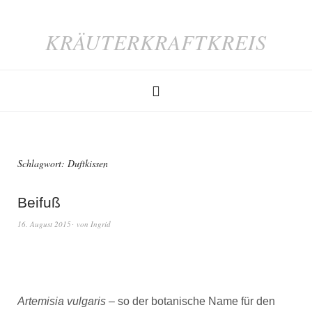
KRÄUTERKRAFTKREIS
Schlagwort:
Duftkissen
Beifuß
16. August 2015
von
Ingrid
Artemisia vulgaris
– so der botanische Name für den