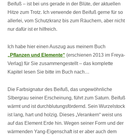
Beifuß – ist bei uns gerade in der Blüte, der aktuellen
Hitze zum Trotz. Ich verwende den Beifuß gerne für so
allerlei, vom Schutzkranz bis zum Räuchern, aber nicht
nur dafür ist er hilfreich.
Ich habe hier einen Auszug aus meinem Buch
„Pflanzen und Elemente“
(erschienen 2013 im Freya-
Verlag) für Sie zusammengestellt – das komplette
Kapitel lesen Sie bitte im Buch nach…
Die Farbsignatur des Beifuß, das ungewöhnliche
Slbergrau seiner Erscheinung, führt zum Saturn. Beifuß
wärmt und ist durchblutungsfördernd. Sein Wurzelstock
ist lang, hart und holzig. Dieses „Verankern“ weist uns
auf das Element Erde hin. Wegen seiner Form und der
wärmenden Yang-Eigenschaft ist er aber auch dem