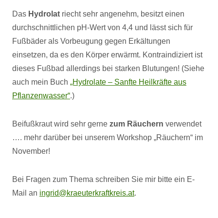
Das
Hydrolat
riecht sehr angenehm, besitzt einen
durchschnittlichen pH-Wert von 4,4 und lässt sich für
Fußbäder als Vorbeugung gegen Erkältungen
einsetzen, da es den Körper erwärmt. Kontraindiziert ist
dieses Fußbad allerdings bei starken Blutungen! (Siehe
auch mein Buch
„Hydrolate – Sanfte Heilkräfte aus
Pflanzenwasser“
.)
Beifußkraut wird sehr gerne
zum Räuchern
verwendet
…. mehr darüber bei unserem Workshop „Räuchern“ im
November!
Bei Fragen zum Thema schreiben Sie mir bitte ein E-
Mail an
ingrid@kraeuterkraftkreis.at
.