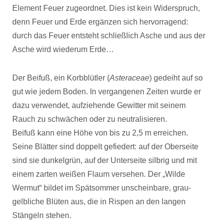
Element Feuer zugeordnet. Dies ist kein Widerspruch,
denn Feuer und Erde ergänzen sich hervorragend:
durch das Feuer entsteht schließlich Asche und aus der
Asche wird wiederum Erde…
Der Beifuß, ein Korbblütler (
Asteraceae
) gedeiht auf so
gut wie jedem Boden. In vergangenen Zeiten wurde er
dazu verwendet, aufziehende Gewitter mit seinem
Rauch zu schwächen oder zu neutralisieren.
Beifuß kann eine Höhe von bis zu 2,5 m erreichen.
Seine Blätter sind doppelt gefiedert: auf der Oberseite
sind sie dunkelgrün, auf der Unterseite silbrig und mit
einem zarten weißen Flaum versehen. Der „Wilde
Wermut“ bildet im Spätsommer unscheinbare, grau-
gelbliche Blüten aus, die in Rispen an den langen
Stängeln stehen.