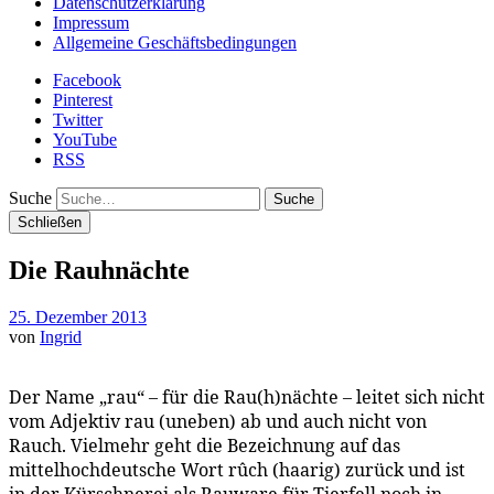
Datenschutzerklärung
Impressum
Allgemeine Geschäftsbedingungen
Facebook
Pinterest
Twitter
YouTube
RSS
Suche
Schließen
Die Rauhnächte
25. Dezember 2013
von
Ingrid
Der Name „rau“ – für die Rau(h)nächte – leitet sich nicht
vom Adjektiv rau (uneben) ab und auch nicht von
Rauch. Vielmehr geht die Bezeichnung auf das
mittelhochdeutsche Wort rûch (haarig) zurück und ist
in der Kürschnerei als Rauware für Tierfell noch in