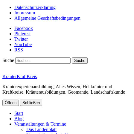
Datenschutzerklärung
Impressum
Allgemeine Geschäftsbedingungen
Facebook
Pinterest
Twitter
YouTube
RSS
Suche
KräuterKraftKreis
Kräuterexpertenausbildung, Altes Wissen, Heilkräuter und
Kraftkreise, Kräuterausbildungen, Geomantie, Landschaftskunde
Öffnen
Schließen
Start
Blog
Veranstaltungen & Termine
Das Lindenblatt