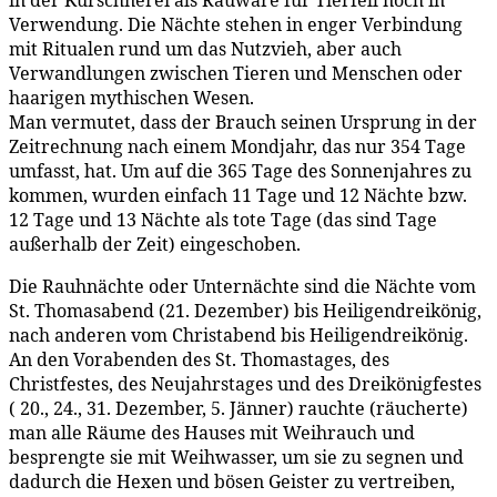
Verwendung. Die Nächte stehen in enger Verbindung
mit Ritualen rund um das Nutzvieh, aber auch
Verwandlungen zwischen Tieren und Menschen oder
haarigen mythischen Wesen.
Man vermutet, dass der Brauch seinen Ursprung in der
Zeitrechnung nach einem Mondjahr, das nur 354 Tage
umfasst, hat. Um auf die 365 Tage des Sonnenjahres zu
kommen, wurden einfach 11 Tage und 12 Nächte bzw.
12 Tage und 13 Nächte als tote Tage (das sind Tage
außerhalb der Zeit) eingeschoben.
Die Rauhnächte oder Unternächte sind die Nächte vom
St. Thomasabend (21. Dezember) bis Heiligendreikönig,
nach anderen vom Christabend bis Heiligendreikönig.
An den Vorabenden des St. Thomastages, des
Christfestes, des Neujahrstages und des Dreikönigfestes
( 20., 24., 31. Dezember, 5. Jänner) rauchte (räucherte)
man alle Räume des Hauses mit Weihrauch und
besprengte sie mit Weihwasser, um sie zu segnen und
dadurch die Hexen und bösen Geister zu vertreiben,