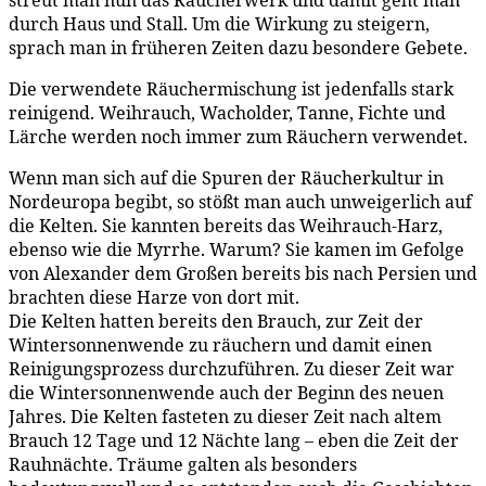
durch Haus und Stall. Um die Wirkung zu steigern,
sprach man in früheren Zeiten dazu besondere Gebete.
Die verwendete Räuchermischung ist jedenfalls stark
reinigend. Weihrauch, Wacholder, Tanne, Fichte und
Lärche werden noch immer zum Räuchern verwendet.
Wenn man sich auf die Spuren der Räucherkultur in
Nordeuropa begibt, so stößt man auch unweigerlich auf
die Kelten. Sie kannten bereits das Weihrauch-Harz,
ebenso wie die Myrrhe. Warum? Sie kamen im Gefolge
von Alexander dem Großen bereits bis nach Persien und
brachten diese Harze von dort mit.
Die Kelten hatten bereits den Brauch, zur Zeit der
Wintersonnenwende zu räuchern und damit einen
Reinigungsprozess durchzuführen. Zu dieser Zeit war
die Wintersonnenwende auch der Beginn des neuen
Jahres. Die Kelten fasteten zu dieser Zeit nach altem
Brauch 12 Tage und 12 Nächte lang – eben die Zeit der
Rauhnächte. Träume galten als besonders