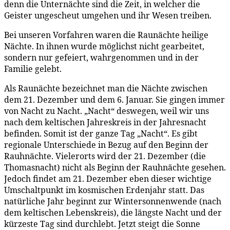
denn die Unternächte sind die Zeit, in welcher die
Geister ungescheut umgehen und ihr Wesen treiben.
Bei unseren Vorfahren waren die Raunächte heilige
Nächte. In ihnen wurde möglichst nicht gearbeitet,
sondern nur gefeiert, wahrgenommen und in der
Familie gelebt.
Als Raunächte bezeichnet man die Nächte zwischen
dem 21. Dezember und dem 6. Januar. Sie gingen immer
von Nacht zu Nacht. „Nacht“ deswegen, weil wir uns
nach dem keltischen Jahreskreis in der Jahresnacht
befinden. Somit ist der ganze Tag „Nacht“. Es gibt
regionale Unterschiede in Bezug auf den Beginn der
Rauhnächte. Vielerorts wird der 21. Dezember (die
Thomasnacht) nicht als Beginn der Rauhnächte gesehen.
Jedoch findet am 21. Dezember eben dieser wichtige
Umschaltpunkt im kosmischen Erdenjahr statt. Das
natürliche Jahr beginnt zur Wintersonnenwende (nach
dem keltischen Lebenskreis), die längste Nacht und der
kürzeste Tag sind durchlebt. Jetzt steigt die Sonne