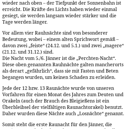
wieder nach oben – der Tiefpunkt der Sonnenbahn ist
erreicht. Die Kräfte des Lichts haben wieder einmal
gesiegt, sie werden langsam wieder stärker und die
Tage werden länger.
Vor allem vier Rauhnächte sind von besonderer
Bedeutung, wobei – einem alten Sprichwort gemäß –
davon zwei „feiste“ (24.12. und 5.1.) und zwei „magere“
(21.12. und 31.12.) sind.
Die Nacht vom 5./6. Jänner ist die „Perchten-Nacht“.
Diese oben genannten Rauhnächte galten mancherorts
als derart „gefährlich“, dass sie mit Fasten und Beten
begangen wurden, um keinen Schaden zu erleiden.
Jede der 12 bzw. 13 Raunächte wurde von unseren
Vorfahren für einen Monat des Jahres zum Deuten und
Orakeln (auch der Brauch des Bleigießens ist ein
Überbleibsel der vielfältigen Raunachtorakel) benutzt.
Daher wurden diese Nächte auch „Losnächte“ genannt.
Somit steht die erste Raunacht für den Jänner, die