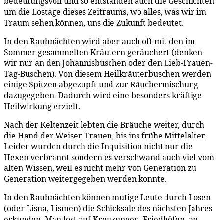
bedeutungsvoll und so entstanden auch die Geschichten
um die Lostage dieses Zeitraums, wo alles, was wir im
Traum sehen können, uns die Zukunft bedeutet.
In den Rauhnächten wird aber auch oft mit den im
Sommer gesammelten Kräutern geräuchert (denken
wir nur an den Johannisbuschen oder den Lieb-Frauen-
Tag-Buschen). Von diesem Heilkräuterbuschen werden
einige Spitzen abgezupft und zur Räuchermischung
dazugegeben. Dadurch wird eine besonders kräftige
Heilwirkung erzielt.
Nach der Keltenzeit lebten die Bräuche weiter, durch
die Hand der Weisen Frauen, bis ins frühe Mittelalter.
Leider wurden durch die Inquisition nicht nur die
Hexen verbrannt sondern es verschwand auch viel vom
alten Wissen, weil es nicht mehr von Generation zu
Generation weitergegeben werden konnte.
In den Rauhnächten können mutige Leute durch Losen
(oder Lisna, Lismen) die Schicksale des nächsten Jahres
erkunden. Man lost auf Kreuzungen, Friedhöfen, an