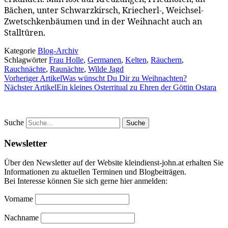
Bächen, unter Schwarzkirsch, Kriecherl-, Weichsel-
Zwetschkenbäumen und in der Weihnacht auch an
Stalltüren.
Kategorie
Blog-Archiv
Schlagwörter
Frau Holle
,
Germanen
,
Kelten
,
Räuchern
,
Rauchnächte
,
Raunächte
,
Wilde Jagd
Vorheriger Artikel
Was wünscht Du Dir zu Weihnachten?
Nächster Artikel
Ein kleines Osterritual zu Ehren der Göttin Ostara
Suche
Newsletter
Über den Newsletter auf der Website kleindienst-john.at erhalten Sie
Informationen zu aktuellen Terminen und Blogbeiträgen.
Bei Interesse können Sie sich gerne hier anmelden:
Vorname
Nachname