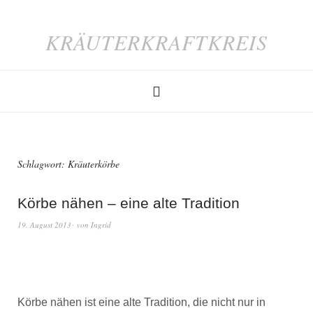
KRÄUTERKRAFTKREIS
Schlagwort:
Kräuterkörbe
Körbe nähen – eine alte Tradition
19. August 2013
von
Ingrid
Körbe nähen ist eine alte Tradition, die nicht nur in