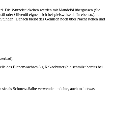
nderl. Die Wurzelstückchen werden mit Mandelöl übergossen (Sie
öl oder Olivenöl eignen sich beispielsweise dafür ebenso.). Ich
2 Stunden! Danach bleibt das Gemisch noch über Nacht stehen und
serbad).
elle des Bienenwachses 8 g Kakaobutter (die schmilzt bereits bei
ich sie als Schmerz-Salbe verwenden möchte, auch mal etwas