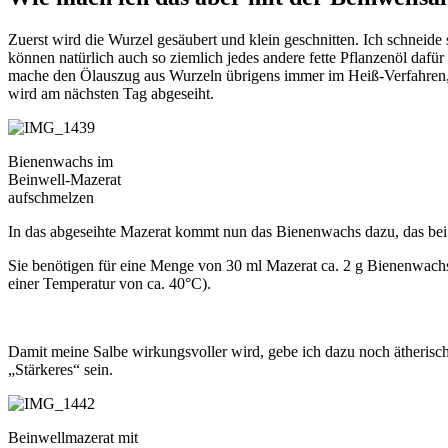
Zuerst wird die Wurzel gesäubert und klein geschnitten. Ich schneid
können natürlich auch so ziemlich jedes andere fette Pflanzenöl daf
mache den Ölauszug aus Wurzeln übrigens immer im Heiß-Verfahren, 
wird am nächsten Tag abgeseiht.
Bienenwachs im
Beinwell-Mazerat
aufschmelzen
In das abgeseihte Mazerat kommt nun das Bienenwachs dazu, das bei
Sie benötigen für eine Menge von 30 ml Mazerat ca. 2 g Bienenwachs. 
einer Temperatur von ca. 40°C).
Damit meine Salbe wirkungsvoller wird, gebe ich dazu noch ätherisch
„Stärkeres“ sein.
Beinwellmazerat mit