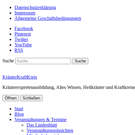
Datenschutzerklärung
Impressum
Allgemeine Geschäftsbedingungen
Facebook
Pinterest
Twitter
YouTube
RSS
Suche
KräuterKraftKreis
Kräuterexpertenausbildung, Altes Wissen, Heilkräuter und Kraftkrei
Öffnen
Schließen
Start
Blog
Veranstaltungen & Termine
Das Lindenblatt
Veranstaltungseinsichten