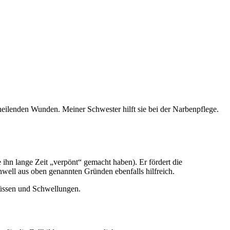
heilenden Wunden. Meiner Schwester hilft sie bei der Narbenpflege.
 ihn lange Zeit „verpönt“ gemacht haben). Er fördert die
ell aus oben genannten Gründen ebenfalls hilfreich.
rgüssen und Schwellungen.