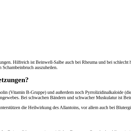
ungen. Hilfreich ist Beinwell-Salbe auch bei Rheuma und bei schlecht 
en Schambeinbruch auszuheilen.
etzungen?
Cholin (Vitamin B-Gruppe) und außerdem noch Pyrrolizidinalkaloide (die
ngewebes. Bei schwachen Bändern und schwacher Muskulatur ist Beinw
unterstützen die Heilwirkung des Allantoins, vor allem auch bei Blute