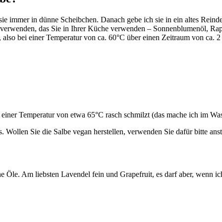
e sie immer in dünne Scheibchen. Danach gebe ich sie in ein altes Rei
ür verwenden, das Sie in Ihrer Küche verwenden – Sonnenblumenöl, Raps
also bei einer Temperatur von ca. 60°C über einen Zeitraum von ca. 
 einer Temperatur von etwa 65°C rasch schmilzt (das mache ich im Was
Wollen Sie die Salbe vegan herstellen, verwenden Sie dafür bitte anst
e Öle. Am liebsten Lavendel fein und Grapefruit, es darf aber, wenn 