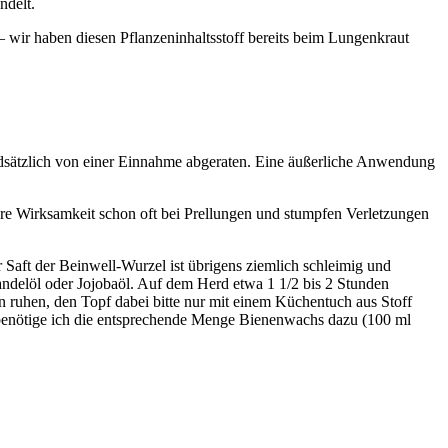
ndelt.
– wir haben diesen Pflanzeninhaltsstoff bereits beim Lungenkraut
rundsätzlich von einer Einnahme abgeraten. Eine äußerliche Anwendung
ihre Wirksamkeit schon oft bei Prellungen und stumpfen Verletzungen
r Saft der Beinwell-Wurzel ist übrigens ziemlich schleimig und
andelöl oder Jojobaöl. Auf dem Herd etwa 1 1/2 bis 2 Stunden
 ruhen, den Topf dabei bitte nur mit einem Küchentuch aus Stoff
, benötige ich die entsprechende Menge Bienenwachs dazu (100 ml