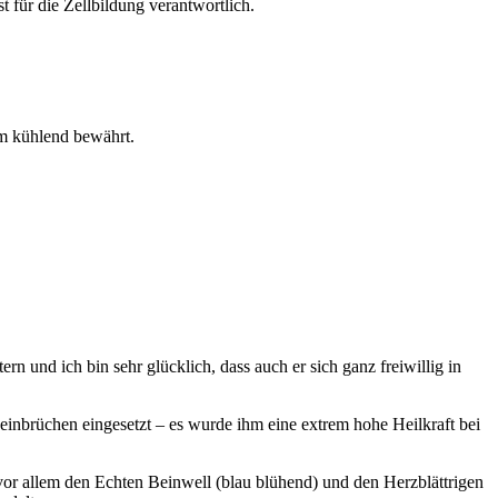
 für die Zellbildung verantwortlich.
m kühlend bewährt.
rn und ich bin sehr glücklich, dass auch er sich ganz freiwillig in
 Beinbrüchen eingesetzt – es wurde ihm eine extrem hohe Heilkraft bei
vor allem den Echten Beinwell (blau blühend) und den Herzblättrigen