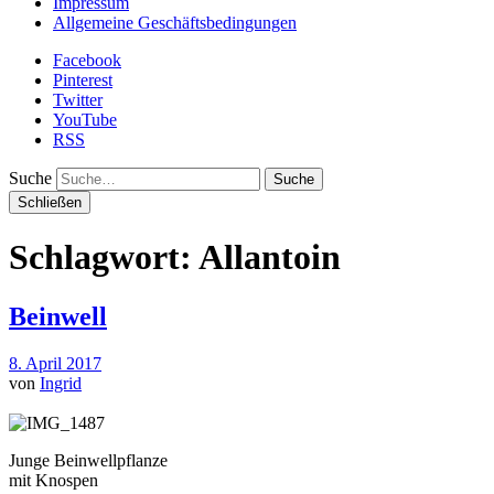
Impressum
Allgemeine Geschäftsbedingungen
Facebook
Pinterest
Twitter
YouTube
RSS
Suche
Schließen
Schlagwort:
Allantoin
Beinwell
8. April 2017
von
Ingrid
Junge Beinwellpflanze
mit Knospen