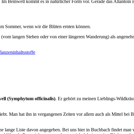
 Im Beinwell kommt es in natürlicher Form vor. Gerade das Allantoin ist
t im Sommer, wenn wir die Blüten ernten können.
n (vom langen Stehen oder von einer längeren Wanderung) als angeneh
lanzeninhaltsstoffe
ell (Symphytum officinalis)
. Er gehört zu meinen Lieblings-Wildkräute
liebt. Man hat ihn in vergangenen Zeiten vor allem auch als Mittel bei
ne lange Liste davon angegeben. Bei uns hier in Buchbach findet man 