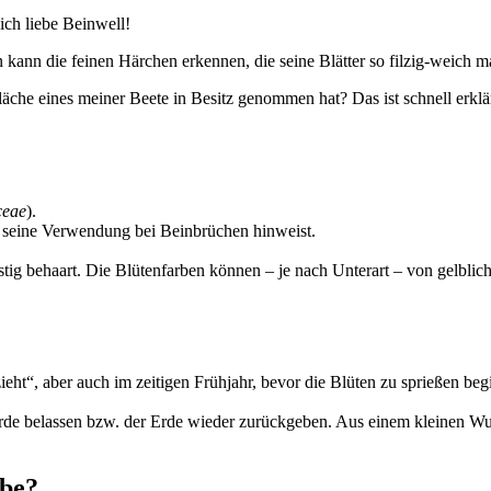
 ich liebe Beinwell!
 kann die feinen Härchen erkennen, die seine Blätter so filzig-weich
äche eines meiner Beete in Besitz genommen hat? Das ist schnell erklärt
ceae
).
 seine Verwendung bei Beinbrüchen hinweist.
stig behaart. Die Blütenfarben können – je nach Unterart – von gelblich
ht“, aber auch im zeitigen Frühjahr, bevor die Blüten zu sprießen beg
rde belassen bzw. der Erde wieder zurückgeben. Aus einem kleinen Wu
lbe?